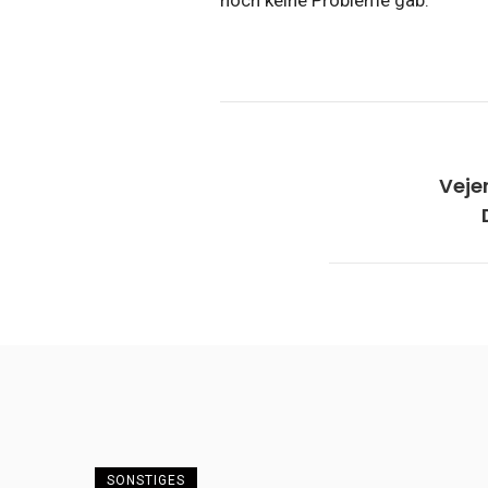
noch keine Probleme gab.
Veje
SONSTIGES