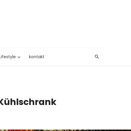
Lifestyle
kontakt
 Kühlschrank