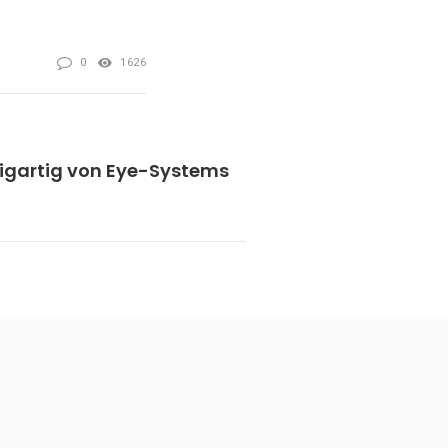
0
1626
zigartig von Eye-Systems