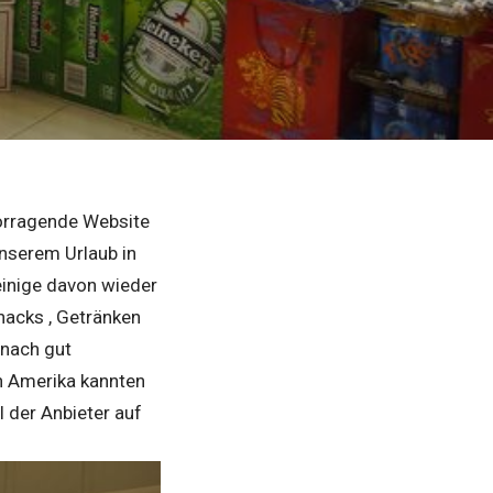
vorragende Website
unserem Urlaub in
einige davon wieder
nacks , Getränken
 nach gut
in Amerika kannten
l der Anbieter auf