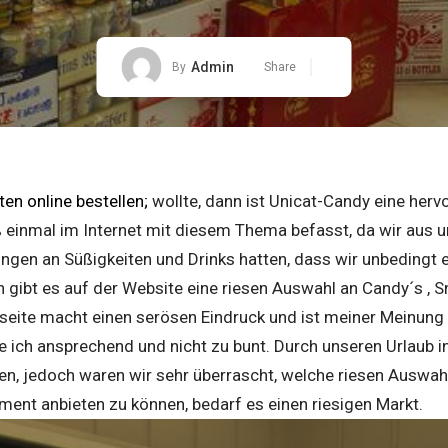
Admin
By
Share
en online bestellen;
wollte, dann ist Unicat-Candy eine her
ß einmal im Internet mit diesem Thema befasst, da wir aus 
rungen an Süßigkeiten und Drinks hatten, dass wir unbedingt 
h gibt es auf der Website eine riesen Auswahl an Candy´s , S
tseite macht einen serösen Eindruck und ist meiner Meinung
e ich ansprechend und nicht zu bunt. Durch unseren Urlaub 
iten, jedoch waren wir sehr überrascht, welche riesen Auswah
iment anbieten zu können, bedarf es einen riesigen Markt.