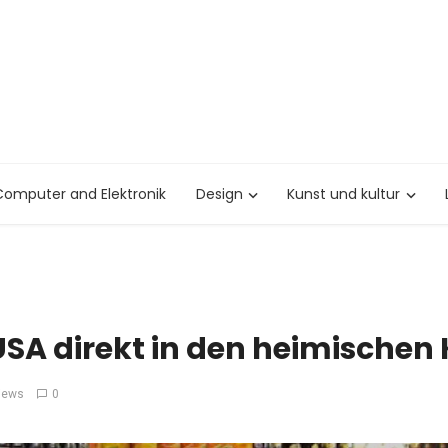
Computer and Elektronik
Design
Kunst und kultur
USA direkt in den heimischen
iews
0