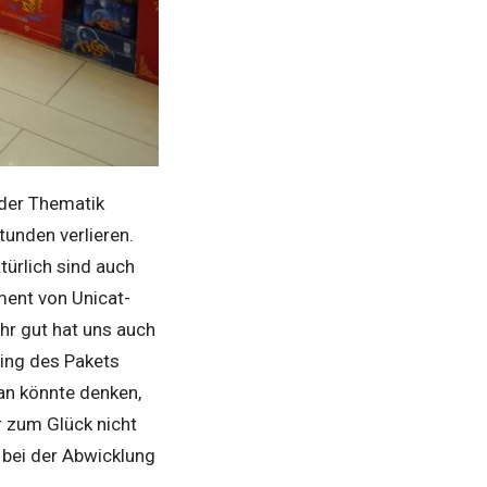
 der Thematik
tunden verlieren.
ürlich sind auch
ment von Unicat-
hr gut hat uns auch
king des Pakets
Man könnte denken,
r zum Glück nicht
 bei der Abwicklung