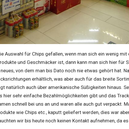
e Auswahl für Chips gefallen, wenn man sich ein wenig mit
rodukte und Geschmäcker ist, dann kann man sich hier für S
neues, von dem man bis Dato noch nie etwas gehört hat. Nat
srichtungen erhältlich, was aber auch für das breite Sorti
gt natürlich auch über amerikanische Süßigkeiten hinaus. Se
es hier sehr einfache Bezahlmöglichkeiten gibt und das Trac
kamen schnell bei uns an und waren alle auch gut verpackt. 
dukte wie Chips etc., kaputt geliefert werden, dies war abe
uchten wir bis heute noch keinen Kontakt aufnehmen, da es