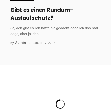
Gibt es einen Rundum-
Auslaufschutz?
Ja, den gibt es-ich hätte nie gedacht dass ich das mal
sage, aber ja, den ...
Admin
By
Januar 17, 2022