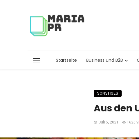
Startseite
Business und B2B
SONSTIGES
Aus den 
Juli 5, 2021
1626 v