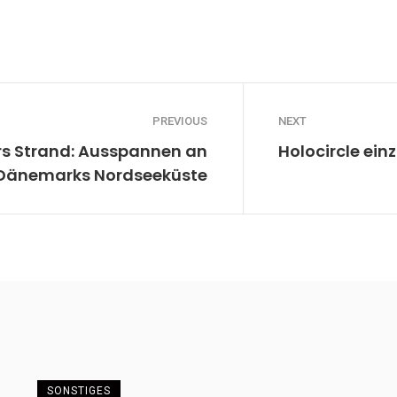
PREVIOUS
NEXT
rs Strand: Ausspannen an
Holocircle ein
Dänemarks Nordseeküste
SONSTIGES