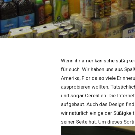
Wenn ihr
amerikanische süßigkeit
für euch. Wir haben uns aus Spa
Amerika, Florida so viele Erinne
ausprobieren wollten. Tatsächlic
und sogar Cerealien. Die Interne
aufgebaut. Auch das Design find
wir natürlich einige der Süßigke
seiner Seite hat. Um dieses Sort