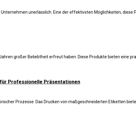
 Unternehmen unerlässlich. Eine der effektivsten Möglichkeiten, diese Pr
 Jahren großer Beliebtheit erfreut haben. Diese Produkte bieten eine prak
ür Professionelle Präsentationen
atorischer Prozesse. Das Drucken von maßgeschneiderten Etiketten bietet