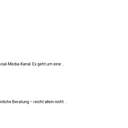
ial-Media-Kanal. Es geht um eine ...
che Beratung – reicht allein nicht ...