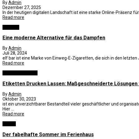
By
Admin
Dezember 27, 2025
In der heutigen digitalen Landschaft ist eine starke Online-Präsenz für
Read more
Lifestyle
Eine moderne Alternative für das Dampfen
By
Admin
Juli 28, 2024
elf bar ist eine Marke von Einweg-E-Zigaretten, die sich in den letzten
Read more
Business und B2B
Etiketten Drucken Lassen: Maßgeschneiderte Lösungen f
By
Admin
Oktober 30, 2023
ist ein unverzichtbarer Bestandteil vieler geschäftlicher und organis
Hier ...
Read more
Reisen
Der fabelhafte Sommer im Ferienhaus