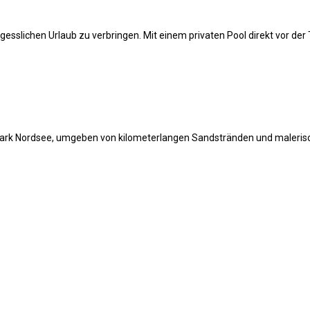
esslichen Urlaub zu verbringen. Mit einem privaten Pool direkt vor der Tü
nemark Nordsee, umgeben von kilometerlangen Sandstränden und maleris