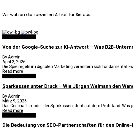
Wir wählen die speziellen Artikel für Sie aus
Business und B2B
Von der Google-Suche zur KI-Antwort – Was B2B-Unter
By
Admin
April 2, 2026
Die Spielregeln im digitalen Marketing verändern sich fundamental. E
Read more
Business und B2B
Sparkassen unter Druck – Wie Jürgen Weimann den Wan
By
Admin
März 9, 2026
Das Geschäftsmodell der Sparkassen steht auf dem Prüfstand. Was jahrze
Read more
Business und B2B
Die Bedeutung von SEO-Partnerschaften für den Online-