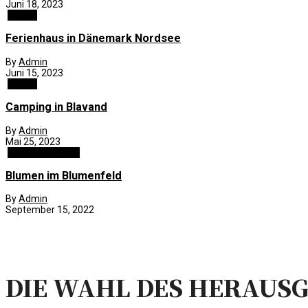
Juni 18, 2023
Reisen
Ferienhaus in Dänemark Nordsee
By
Admin
Juni 15, 2023
Reisen
Camping in Blavand
By
Admin
Mai 25, 2023
Haus und Garten
Blumen im Blumenfeld
By
Admin
September 15, 2022
DIE WAHL DES HERAUS