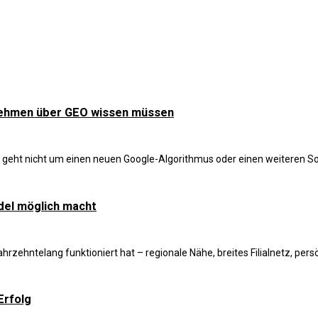
nehmen über GEO wissen müssen
s geht nicht um einen neuen Google-Algorithmus oder einen weiteren Soc
del möglich macht
hntelang funktioniert hat – regionale Nähe, breites Filialnetz, persönli
Erfolg