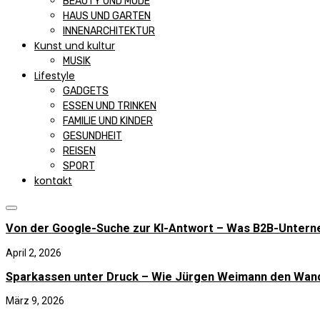
BEAUTY UND MODE
HAUS UND GARTEN
INNENARCHITEKTUR
Kunst und kultur
MUSIK
Lifestyle
GADGETS
ESSEN UND TRINKEN
FAMILIE UND KINDER
GESUNDHEIT
REISEN
SPORT
kontakt
Von der Google-Suche zur KI-Antwort – Was B2B-Unter
April 2, 2026
Sparkassen unter Druck – Wie Jürgen Weimann den Wan
März 9, 2026