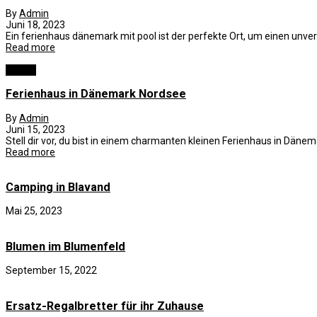
By
Admin
Juni 18, 2023
Ein ferienhaus dänemark mit pool ist der perfekte Ort, um einen unverg
Read more
Reisen
Ferienhaus in Dänemark Nordsee
By
Admin
Juni 15, 2023
Stell dir vor, du bist in einem charmanten kleinen Ferienhaus in Dä
Read more
Camping in Blavand
Mai 25, 2023
Blumen im Blumenfeld
September 15, 2022
Ersatz-Regalbretter für ihr Zuhause