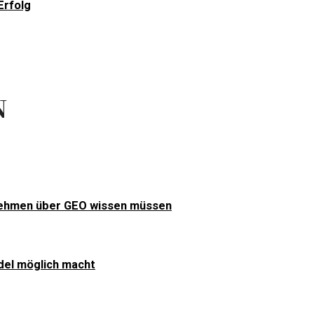
Erfolg
N
nehmen über GEO wissen müssen
del möglich macht