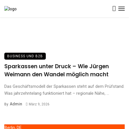
BUSINESS UND B2B
Sparkassen unter Druck – Wie Jürgen
Weimann den Wandel möglich macht
Das Geschäftsmodell der Sparkassen steht auf dem Prüfstand.
Was jahrzehntelang funktioniert hat – regionale Nähe, ...
Admin
By
März 9, 2026
Berlin, DE