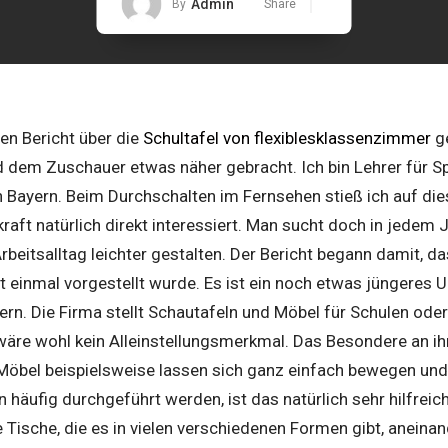
Admin
By
Share
en Bericht über die
Schultafel von flexiblesklassenzimmer
ge
 dem Zuschauer etwas näher gebracht. Ich bin Lehrer für S
 Bayern. Beim Durchschalten im Fernsehen stieß ich auf die
aft natürlich direkt interessiert. Man sucht doch in jedem 
beitsalltag leichter gestalten. Der Bericht begann damit, da
einmal vorgestellt wurde. Es ist ein noch etwas jüngeres
rn. Die Firma stellt Schautafeln und Möbel für Schulen oder
wäre wohl kein Alleinstellungsmerkmal. Das Besondere an ih
ie Möbel beispielsweise lassen sich ganz einfach bewegen und
häufig durchgeführt werden, ist das natürlich sehr hilfreic
Tische, die es in vielen verschiedenen Formen gibt, aneinan