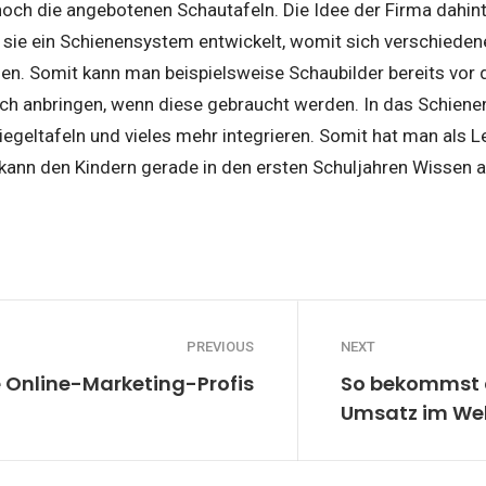
och die angebotenen Schautafeln. Die Idee der Firma dahinte
n sie ein Schienensystem entwickelt, womit sich verschieden
en. Somit kann man beispielsweise Schaubilder bereits vor 
och anbringen, wenn diese gebraucht werden. In das Schie
iegeltafeln und vieles mehr integrieren. Somit hat man als Le
kann den Kindern gerade in den ersten Schuljahren Wissen a
PREVIOUS
NEXT
ie Online-Marketing-Profis
So bekommst 
Umsatz im We