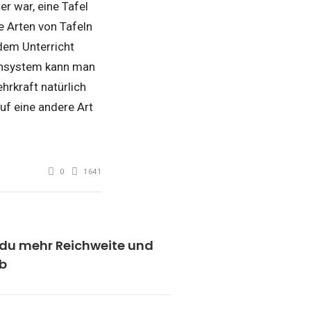
r war, eine Tafel
e Arten von Tafeln
dem Unterricht
nensystem kann man
hrkraft natürlich
uf eine andere Art
0
1641
du mehr Reichweite und
b