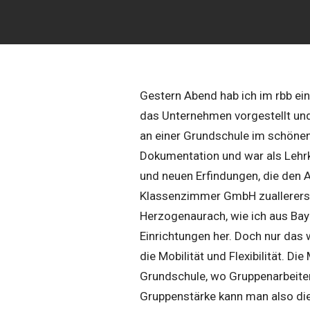
Gestern Abend hab ich im rbb ein
das Unternehmen vorgestellt und
an einer Grundschule im schönen
Dokumentation und war als Lehrkr
und neuen Erfindungen, die den Ar
Klassenzimmer GmbH zuallererst 
Herzogenaurach, wie ich aus Baye
Einrichtungen her. Doch nur das 
die Mobilität und Flexibilität. D
Grundschule, wo Gruppenarbeiten 
Gruppenstärke kann man also die 