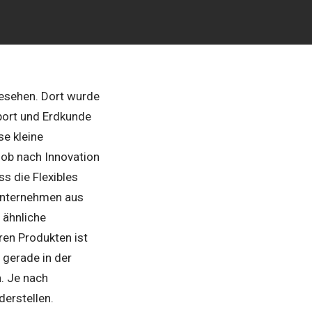
sehen. Dort wurde
port und Erdkunde
se kleine
Job nach Innovation
ss die Flexibles
 Unternehmen aus
 ähnliche
ren Produkten ist
 gerade in der
h. Je nach
derstellen.