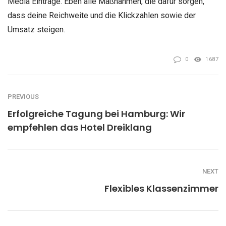
Media Einträge. Eben alle Maßnahmen, die dafür sorgen,
dass deine Reichweite und die Klickzahlen sowie der
Umsatz steigen.
0
1687
PREVIOUS
Erfolgreiche Tagung bei Hamburg: Wir
empfehlen das Hotel Dreiklang
NEXT
Flexibles Klassenzimmer