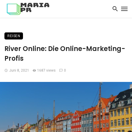
REISEN
River Online: Die Online-Marketing-
Profis
Juni 8, 2021
1687 views
0