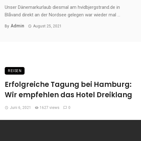
Unser Dänemarkurlaub diesmal am hvidbjergstrand.de in
Blåvand direkt an der Nordsee gelegen war wieder mal ...
Admin
By
August 25, 2021
REISEN
Erfolgreiche Tagung bei Hamburg:
Wir empfehlen das Hotel Dreiklang
Juni 6, 2021
1627 views
0