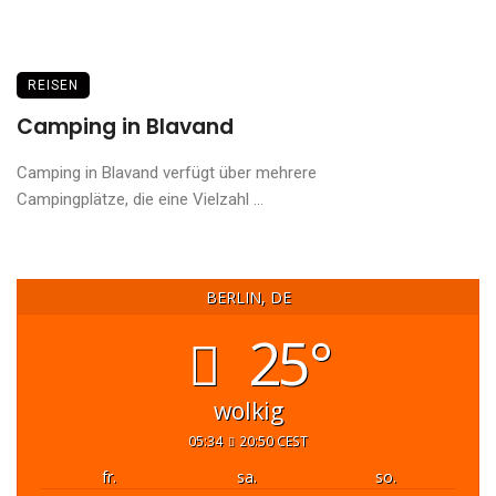
REISEN
Camping in Blavand
Camping in Blavand verfügt über mehrere
Campingplätze, die eine Vielzahl ...
BERLIN, DE
25°
wolkig
05:34
20:50 CEST
fr.
sa.
so.