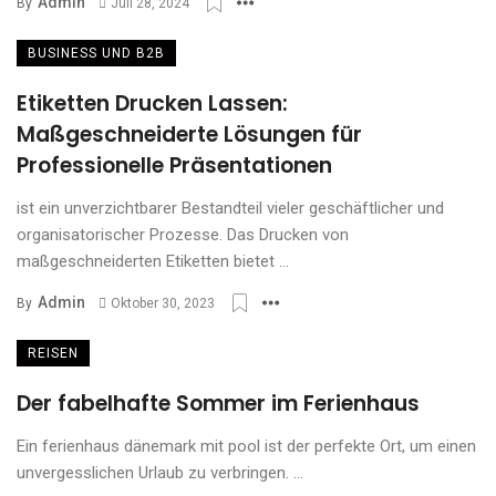
Admin
By
Juli 28, 2024
BUSINESS UND B2B
Etiketten Drucken Lassen:
Maßgeschneiderte Lösungen für
Professionelle Präsentationen
ist ein unverzichtbarer Bestandteil vieler geschäftlicher und
organisatorischer Prozesse. Das Drucken von
maßgeschneiderten Etiketten bietet ...
Admin
By
Oktober 30, 2023
REISEN
Der fabelhafte Sommer im Ferienhaus
Ein ferienhaus dänemark mit pool ist der perfekte Ort, um einen
unvergesslichen Urlaub zu verbringen. ...