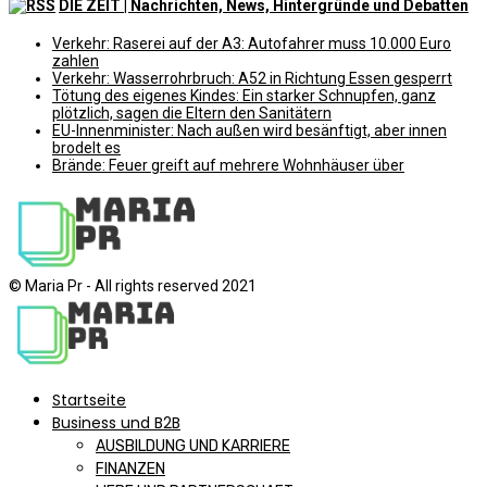
DIE ZEIT | Nachrichten, News, Hintergründe und Debatten
Verkehr: Raserei auf der A3: Autofahrer muss 10.000 Euro
zahlen
Verkehr: Wasserrohrbruch: A52 in Richtung Essen gesperrt
Tötung des eigenes Kindes: Ein starker Schnupfen, ganz
plötzlich, sagen die Eltern den Sanitätern
EU-Innenminister: Nach außen wird besänftigt, aber innen
brodelt es
Brände: Feuer greift auf mehrere Wohnhäuser über
© Maria Pr - All rights reserved 2021
Startseite
Business und B2B
AUSBILDUNG UND KARRIERE
FINANZEN