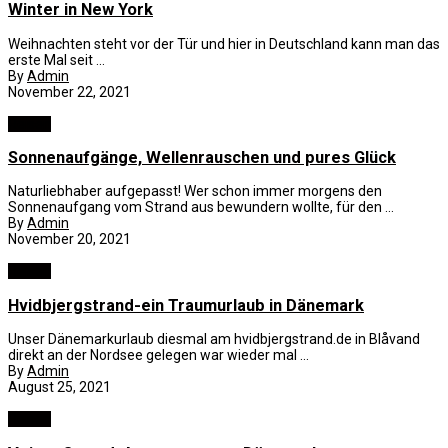
Winter in New York
Weihnachten steht vor der Tür und hier in Deutschland kann man das
erste Mal seit ...
By
Admin
November 22, 2021
Reisen
Sonnenaufgänge, Wellenrauschen und pures Glück
Naturliebhaber aufgepasst! Wer schon immer morgens den
Sonnenaufgang vom Strand aus bewundern wollte, für den ...
By
Admin
November 20, 2021
Reisen
Hvidbjergstrand-ein Traumurlaub in Dänemark
Unser Dänemarkurlaub diesmal am hvidbjergstrand.de in Blåvand
direkt an der Nordsee gelegen war wieder mal ...
By
Admin
August 25, 2021
Reisen