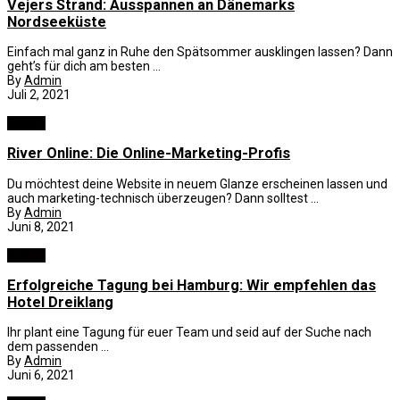
Vejers Strand: Ausspannen an Dänemarks
Nordseeküste
Einfach mal ganz in Ruhe den Spätsommer ausklingen lassen? Dann
geht’s für dich am besten ...
By
Admin
Juli 2, 2021
Reisen
River Online: Die Online-Marketing-Profis
Du möchtest deine Website in neuem Glanze erscheinen lassen und
auch marketing-technisch überzeugen? Dann solltest ...
By
Admin
Juni 8, 2021
Reisen
Erfolgreiche Tagung bei Hamburg: Wir empfehlen das
Hotel Dreiklang
Ihr plant eine Tagung für euer Team und seid auf der Suche nach
dem passenden ...
By
Admin
Juni 6, 2021