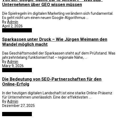
Unternehmen über GEO wissen müssen
Die Spielregeln im digitalen Marketing verändern sich fundamental.
Es geht nicht um einen neuen Google-Algorithmus ...
By
Admin
April 2, 2026
Business und B2B
Sparkassen unter Druck – Wie Jürgen Weimann den
Wandel möglich macht
Das Geschäftsmodell der Sparkassen steht auf dem Prüfstand. Was
jahrzehntelang funktioniert hat – regionale Nähe, ...
By
Admin
März 9, 2026
Business und B2B
Die Bedeutung von SEO-Partnerschaften für den
Online-Erfolg
In der heutigen digitalen Landschaft ist eine starke Online-Präsenz
für Unternehmen unerlässlich. Eine der effektivsten ...
By
Admin
Dezember 27, 2025
Business und B2B