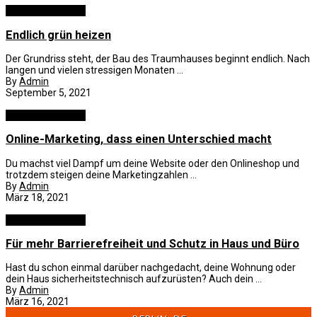
Business und B2B
Endlich grün heizen
Der Grundriss steht, der Bau des Traumhauses beginnt endlich. Nach
langen und vielen stressigen Monaten ...
By
Admin
September 5, 2021
Business und B2B
Online-Marketing, dass einen Unterschied macht
Du machst viel Dampf um deine Website oder den Onlineshop und
trotzdem steigen deine Marketingzahlen ...
By
Admin
März 18, 2021
Business und B2B
Für mehr Barrierefreiheit und Schutz in Haus und Büro
Hast du schon einmal darüber nachgedacht, deine Wohnung oder
dein Haus sicherheitstechnisch aufzurüsten? Auch dein ...
By
Admin
März 16, 2021