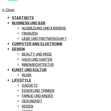
✕
Close
STARTSEITE
BUSINESS UND B2B
AUSBILDUNG UND KARRIERE
FINANZEN
LIEBE UND PARTNERSCHAFT
COMPUTER AND ELEKTRONIK
DESIGN
BEAUTY UND MODE
HAUS UND GARTEN
INNENARCHITEKTUR
KUNST UND KULTUR
MUSIK
LIFESTYLE
GADGETS
ESSEN UND TRINKEN
FAMILIE UND KINDER
GESUNDHEIT
REISEN