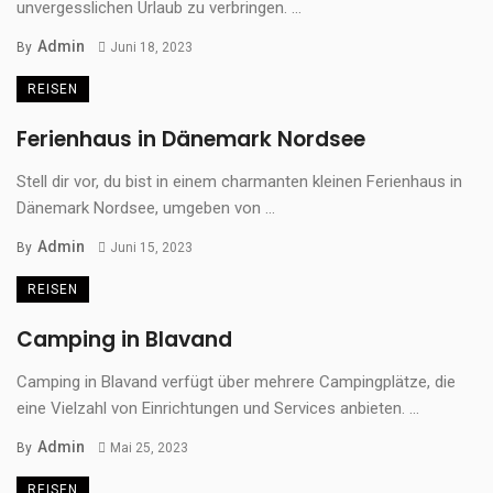
unvergesslichen Urlaub zu verbringen. ...
Admin
By
Juni 18, 2023
REISEN
Ferienhaus in Dänemark Nordsee
Stell dir vor, du bist in einem charmanten kleinen Ferienhaus in
Dänemark Nordsee, umgeben von ...
Admin
By
Juni 15, 2023
REISEN
Camping in Blavand
Camping in Blavand verfügt über mehrere Campingplätze, die
eine Vielzahl von Einrichtungen und Services anbieten. ...
Admin
By
Mai 25, 2023
REISEN