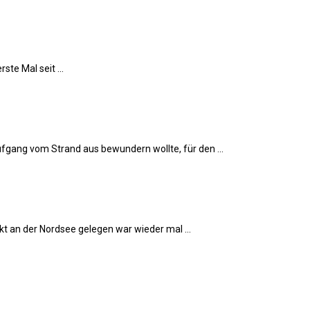
te Mal seit ...
ang vom Strand aus bewundern wollte, für den ...
t an der Nordsee gelegen war wieder mal ...