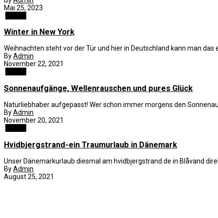
Mai 25, 2023
Reisen
Winter in New York
Weihnachten steht vor der Tür und hier in Deutschland kann man das ers
By
Admin
November 22, 2021
Reisen
Sonnenaufgänge, Wellenrauschen und pures Glück
Naturliebhaber aufgepasst! Wer schon immer morgens den Sonnenaufg
By
Admin
November 20, 2021
Reisen
Hvidbjergstrand-ein Traumurlaub in Dänemark
Unser Dänemarkurlaub diesmal am hvidbjergstrand.de in Blåvand direk
By
Admin
August 25, 2021