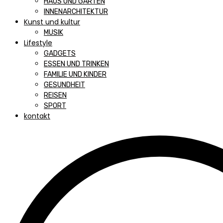
HAUS UND GARTEN
INNENARCHITEKTUR
Kunst und kultur
MUSIK
Lifestyle
GADGETS
ESSEN UND TRINKEN
FAMILIE UND KINDER
GESUNDHEIT
REISEN
SPORT
kontakt