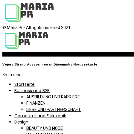
© Maria Pr - All rights reserved 2021
Now Reading
Vejers Strand: Ausspannen an Dänemarks Nordseeküste
3
min read
Startseite
Business und B2B
AUSBILDUNG UND KARRIERE
FINANZEN
LIEBE UND PARTNERSCHAFT
Computer and Elektronik
Design
BEAUTY UND MODE