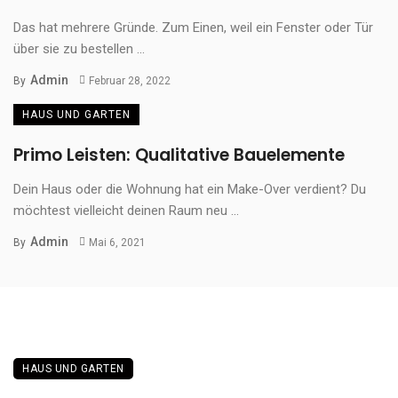
Das hat mehrere Gründe. Zum Einen, weil ein Fenster oder Tür
über sie zu bestellen ...
Admin
By
Februar 28, 2022
HAUS UND GARTEN
Primo Leisten: Qualitative Bauelemente
Dein Haus oder die Wohnung hat ein Make-Over verdient? Du
möchtest vielleicht deinen Raum neu ...
Admin
By
Mai 6, 2021
HAUS UND GARTEN