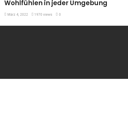
Wohlfühlen in jeder Umgebung
März 4, 2022
1970 views
0