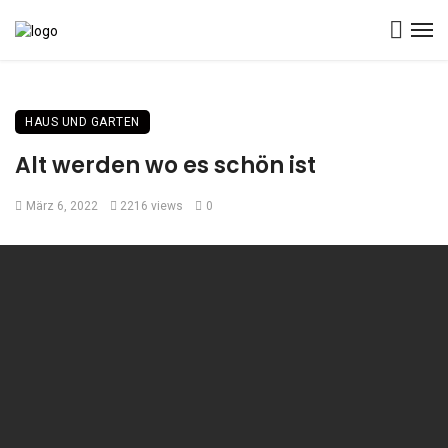
HAUS UND GARTEN
Alt werden wo es schön ist
März 6, 2022
2216 views
0