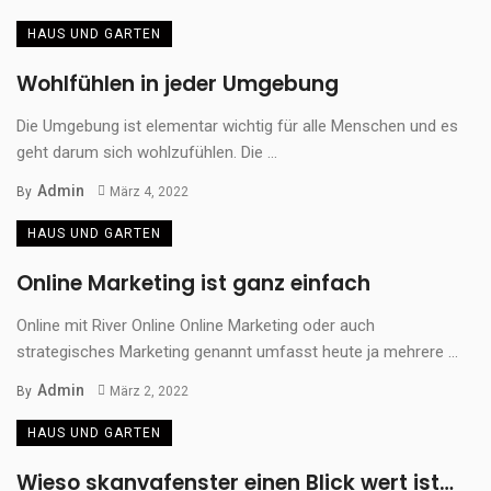
HAUS UND GARTEN
Wohlfühlen in jeder Umgebung
Die Umgebung ist elementar wichtig für alle Menschen und es
geht darum sich wohlzufühlen. Die ...
Admin
By
März 4, 2022
HAUS UND GARTEN
Online Marketing ist ganz einfach
Online mit River Online Online Marketing oder auch
strategisches Marketing genannt umfasst heute ja mehrere ...
Admin
By
März 2, 2022
HAUS UND GARTEN
Wieso skanvafenster einen Blick wert ist…