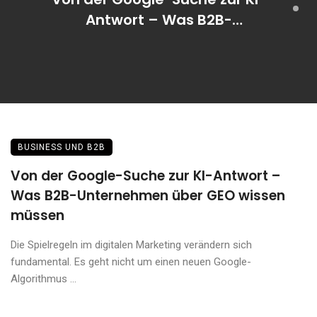
Antwort – Was B2B-
Unternehmen über GEO
wissen müssen
BUSINESS UND B2B
Von der Google-Suche zur KI-Antwort –
Was B2B-Unternehmen über GEO wissen
müssen
Die Spielregeln im digitalen Marketing verändern sich
fundamental. Es geht nicht um einen neuen Google-
Algorithmus ...