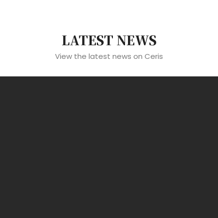
LATEST NEWS
View the latest news on Ceris