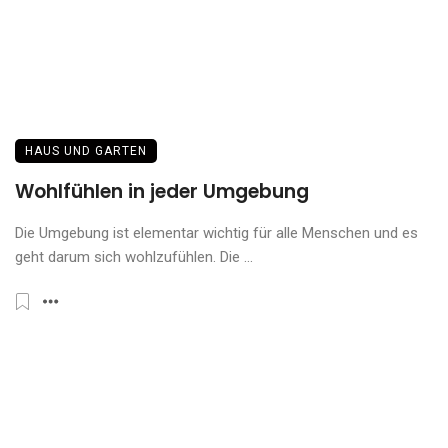
Antwort – Was B2B-
Unternehmen über GEO wissen
müssen
HAUS UND GARTEN
Wohlfühlen in jeder Umgebung
Die Umgebung ist elementar wichtig für alle Menschen und es
geht darum sich wohlzufühlen. Die ...