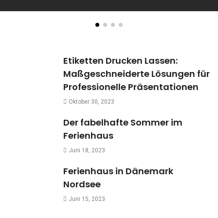
Etiketten Drucken Lassen:
Maßgeschneiderte Lösungen für
Professionelle Präsentationen
Oktober 30, 2023
Der fabelhafte Sommer im
Ferienhaus
Juni 18, 2023
Ferienhaus in Dänemark
Nordsee
Juni 15, 2023