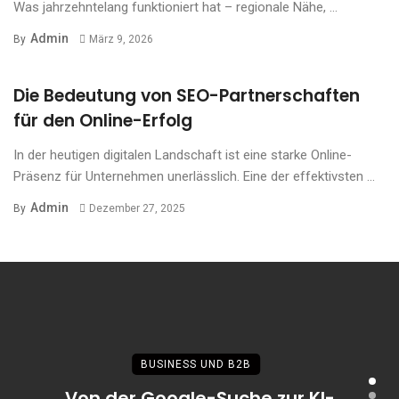
Was jahrzehntelang funktioniert hat – regionale Nähe, ...
Admin
By
März 9, 2026
Die Bedeutung von SEO-Partnerschaften
für den Online-Erfolg
In der heutigen digitalen Landschaft ist eine starke Online-
Präsenz für Unternehmen unerlässlich. Eine der effektivsten ...
Admin
By
Dezember 27, 2025
BUSINESS UND B2B
Von der Google-Suche zur KI-