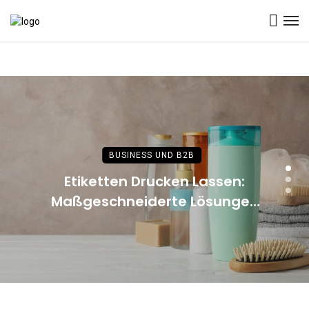
BUSINESS UND B2B
Etiketten Drucken Lassen:
Maßgeschneiderte Lösungen
für Professionelle
Präsentationen