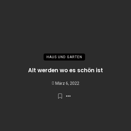
HAUS UND GARTEN
Alt werden wo es schön ist
März 6, 2022