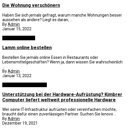
Die Wohnung verschönern
Haben Sie sich jemals gefragt, warum manche Wohnungen besser
aussehen als andere? Liegt es daran, ...
By
Admin
Januar 15, 2022
Essen und Trinken
Lamm online bestellen
Bestellen Sie jemals online Essen in Restaurants oder
Lebensmittelgeschäften? Wenn ja, dann wissen Sie wahrscheinlich
...
By
Admin
Januar 13, 2022
Computer and Elektronik
Unterstützung bei der Hardware-Aufrüstung? Kimbrer
Computer liefert weltweit professionelle Hardware
Wer seine IT-Infrastruktur aufrüsten oder vereinfachen möchte,
braucht dafür einen zuverlässigen Partner. Suchen Sie lenovo ...
By
Admin
Dezember 19, 2021