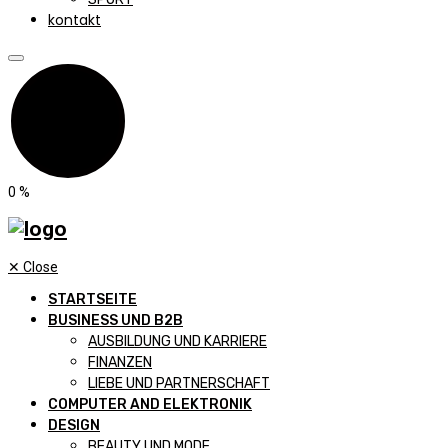
kontakt
0
%
✕
Close
STARTSEITE
BUSINESS UND B2B
AUSBILDUNG UND KARRIERE
FINANZEN
LIEBE UND PARTNERSCHAFT
COMPUTER AND ELEKTRONIK
DESIGN
BEAUTY UND MODE