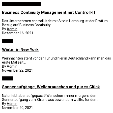
Computer and Elektronik
Business Continuity Management mit Controll-IT
Das Unternehmen controll-it.de mit Sitz in Hamburg ist der Profi im
Bezug auf Business Continuity ...
By
Admin
Dezember 16, 2021
Reisen
Winter in New York
Weihnachten steht vor der Tür und hier in Deutschland kann man das
erste Mal seit ...
By
Admin
November 22, 2021
Reisen
Sonnenaufgänge, Wellenrauschen und pures Glück
Naturliebhaber aufgepasst! Wer schon immer morgens den
Sonnenaufgang vom Strand aus bewundern wollte, für den ...
By
Admin
November 20, 2021