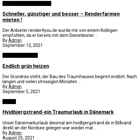
Computer and Elektronik
Schneller, günstiger und besser – Renderfarmen
mieten !
Der Anbieter render4you.de wurde mir von einem Kollegen
empfohlen, da er bereits mit dem Dienstleister ...
By
Admin
September 12, 2021
Business und B2B
Endlich grün heizen
Der Grundriss steht, der Bau des Traumhauses beginnt endlich. Nach
langen und vielen stressigen Monaten ...
By
Admin
September 5, 2021
Reisen
Hvidbjergstrand-ein Traumurlaub in Dänemark
Unser Dänemarkurlaub diesmal am hvidbjergstrand.de in Blåvand
direkt an der Nordsee gelegen war wieder mal ...
By
Admin
August 25, 2021