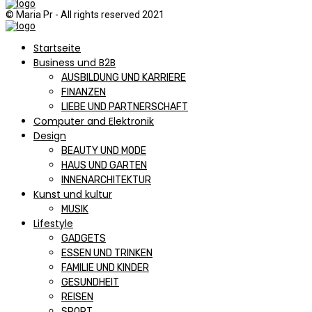
© Maria Pr - All rights reserved 2021
Startseite
Business und B2B
AUSBILDUNG UND KARRIERE
FINANZEN
LIEBE UND PARTNERSCHAFT
Computer and Elektronik
Design
BEAUTY UND MODE
HAUS UND GARTEN
INNENARCHITEKTUR
Kunst und kultur
MUSIK
Lifestyle
GADGETS
ESSEN UND TRINKEN
FAMILIE UND KINDER
GESUNDHEIT
REISEN
SPORT