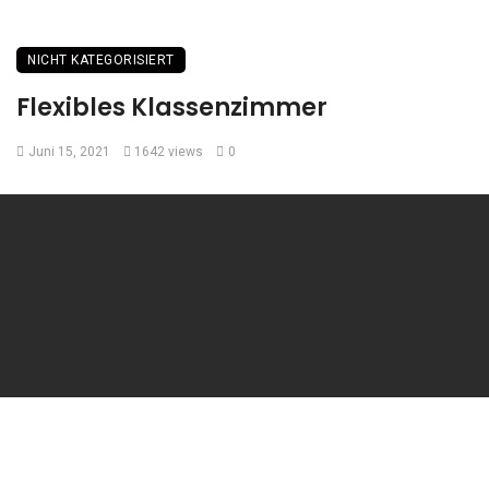
NICHT KATEGORISIERT
Flexibles Klassenzimmer
Juni 15, 2021
1642 views
0