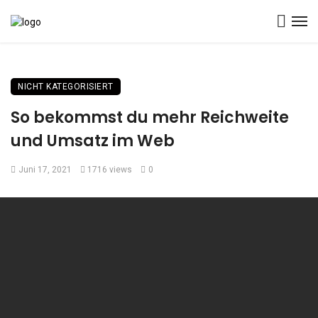
NICHT KATEGORISIERT
So bekommst du mehr Reichweite
und Umsatz im Web
Juni 17, 2021
1716 views
0